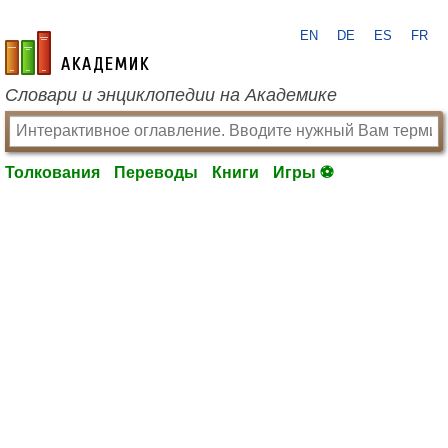
EN
DE
ES
FR
academic.ru
Словари и энциклопедии на Академике
Толкования
Переводы
Книги
Игры ⚽